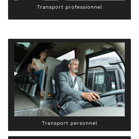
Transport professionnel
manque de transports .
navette, vous évitez les retards causés par le
de votre personnel. Grâce à notre service de
ABER TAXI GRIMAULT prend en charge le transport
Pour faciliter les déplacements de vos employés,
Transport personnel
Transport personnel