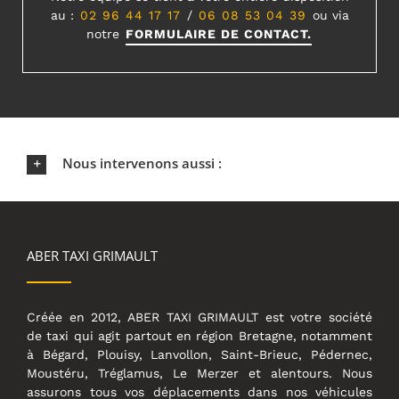
au :
02 96 44 17 17
/
06 08 53 04 39
ou via
notre
FORMULAIRE DE CONTACT.
Nous intervenons aussi :
ABER TAXI GRIMAULT
Créée en 2012, ABER TAXI GRIMAULT est votre société
de taxi qui agit partout en région Bretagne, notamment
à Bégard, Plouisy, Lanvollon, Saint-Brieuc, Pédernec,
Moustéru, Tréglamus, Le Merzer et alentours. Nous
assurons tous vos déplacements dans nos véhicules