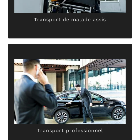
Transport de malade assis
Transport de malade assis
ponctuel, sécurisé et paisible.
votre chauffeur privé vous garantit un trajet
déplacements professionnels.Sérieux et discret,
sollicitez ABER TAXI GRIMAULT pour tous vos
Séminaires, congrès, rendez-vous d’affaire…
Transport professionnel
Transport professionnel