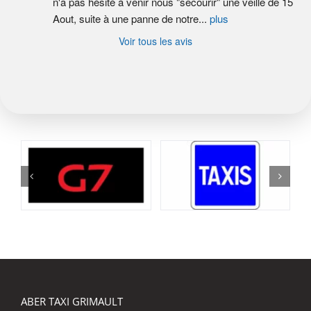
n'a pas hésité à venir nous "secourir" une veille de 15 
Aout, suite à une panne de notre
...
plus
Voir tous les avis
ABER TAXI GRIMAULT