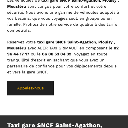
Les véhicules de
taxi gare SNCF
Saint-Agathon, Plouisy ,
Moustéru
sont conçus pour votre confort et votre
sécurité. Nous avons une gamme de véhicules adaptés à
vos besoins, que vous voyagiez seul, en groupe ou en
famille. Profitez de notre service de qualité à des tarifs
compétitifs.
Réservez votre
taxi gare SNCF Saint-Agathon, Plouisy ,
Moustéru
avec ABER TAXI GRIMAULT en composant le
02
96 44 17 17
ou le
06 08 53 04 39
. Voyagez en toute
tranquillité d’esprit en sachant que vous avez un
partenaire de confiance pour vos déplacements depuis
et vers la gare SNCF.
Appelez-nous
Taxi gare SNCF Saint-Agathon,