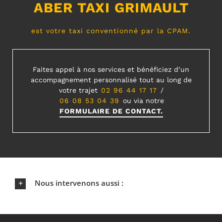
ABER TAXI GRIMAULT
est votre taxi conventionné par la CPAM.
Faites appel à nos services et bénéficiez d’un
accompagnement personnalisé tout au long de
votre trajet
02 96 44 17 17
/
06 08 53 04 39
ou via notre
FORMULAIRE DE CONTACT.
Nous intervenons aussi :