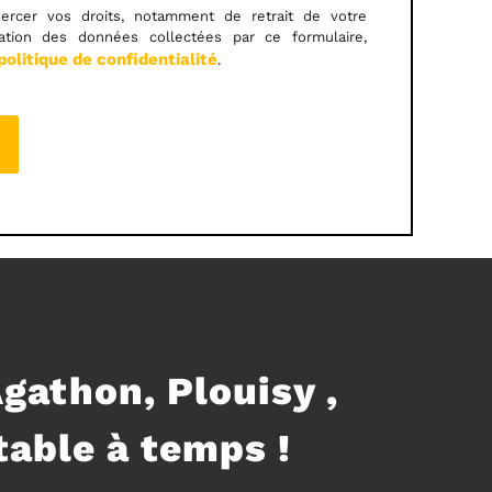
ercer vos droits, notamment de retrait de votre
sation des données collectées par ce formulaire,
politique de confidentialité
.
Agathon, Plouisy ,
able à temps !