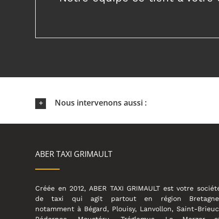
Nous intervenons aussi :
ABER TAXI GRIMAULT
Créée en 2012, ABER TAXI GRIMAULT est votre sociét
de taxi qui agit partout en région Bretagne
notamment à Bégard, Plouisy, Lanvollon, Saint-Brieuc
Pédernec, Moustéru, Tréglamus, Le Merzer e