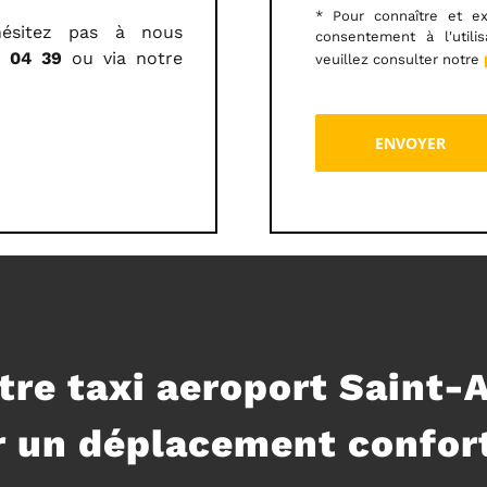
* Pour connaître et ex
hésitez pas à nous
consentement à l'utili
3 04 39
ou via notre
veuillez consulter notre
tre taxi aeroport Saint-
 un déplacement confort