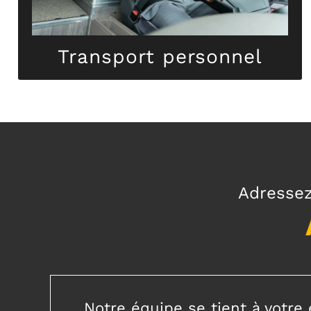
Transport personnel
Transport personnel
Adressez
Notre équipe se tient à votre 