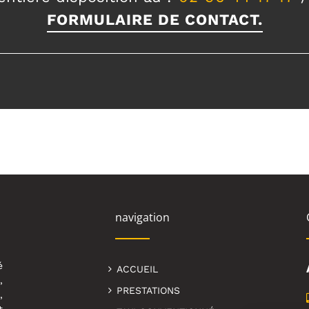
FORMULAIRE DE CONTACT.
navigation
é
ACCUEIL
,
PRESTATIONS
,
t