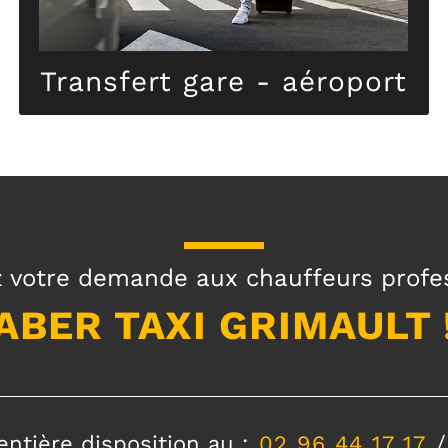
Transfert gare - aéroport
Transfert gare - aéroport
 votre demande aux chauffeurs profe
ABER TAXI GRIMAULT 
entière disposition au :
02 96 44 17 17